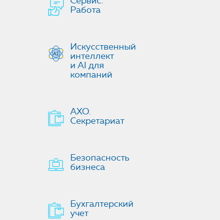
Сервис.
Работа
Искусственный
интеллект
и AI для
компаний
АХО.
Секретариат
Безопасность
бизнеса
Бухгалтерский
учет