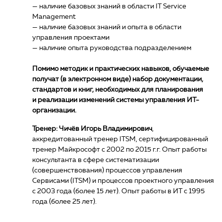
— наличие базовых знаний в области IT Service
Management
— наличие базовых знаний и опыта в области
управления проектами
— наличие опыта руководства подразделением
Помимо методик и практических навыков, обучаемые
получат (в электронном виде) набор документации,
стандартов и книг, необходимых для планирования
и реализации изменений системы управления ИТ-
организации.
Тренер: Чичёв Игорь Владимирович
,
аккредитованный тренер ITSM, сертифицированный
тренер Майкрософт с 2002 по 2015 г.г. Опыт работы
консультанта в сфере систематизации
(совершенствования) процессов управления
Сервисами (ITSM) и процессов проектного управления
с 2003 года (более 15 лет). Опыт работы в ИТ с 1995
года (более 25 лет).