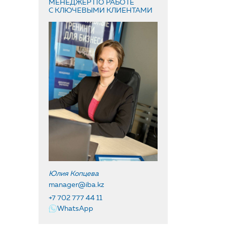
МЕНЕДЖЕР ПО РАБОТЕ
С КЛЮЧЕВЫМИ КЛИЕНТАМИ
Юлия Копцева
manager@iba.kz
+7 702 777 44 11
WhatsApp