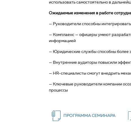
использовать самостоятельно в дальнейш
Ожидаемые изменения в работе сотрудни
— Руководители способны интегрироват
— Комплаенс — офицеры умеют разрабат
информацией
— Юридические службы способны более 
— Внутренние аудиторы повысили эффек
— HR-специалисты смогут внедрить меха
— Ключевые руководители компании осоз
процессы
ПРОГРАММА СЕМИНАРА