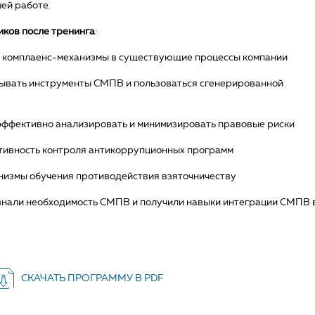
ей работе.
ков после тренинга
:
ь комплаенс-механизмы в существующие процессы компании
ывать инструменты СМПВ и пользоваться сгенерированной
эффективно анализировать и минимизировать правовые риски
тивность контроля антикоррупционных программ
низмы обучения противодействия взяточничеству
нали необходимость СМПВ и получили навыки интеграции СМПВ 
СКАЧАТЬ ПРОГРАММУ В PDF