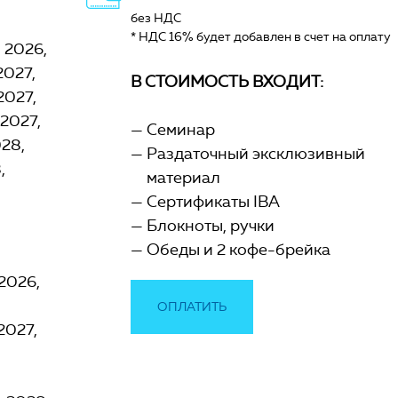
без НДС
* НДС 16% будет добавлен в счет на оплату
я 2026
2027
В СТОИМОСТЬ ВХОДИТ:
2027
 2027
Семинар
028
Раздаточный эксклюзивный
8
материал
Сертификаты IBA
Блокноты, ручки
Обеды и 2 кофе-брейка
 2026
ОПЛАТИТЬ
 2027