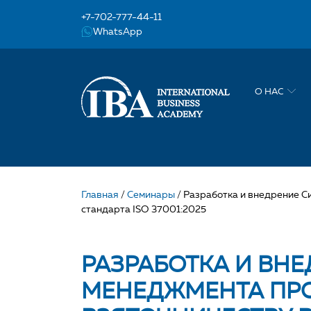
+7-702-777-44-11
WhatsApp
О НАС
Главная
/
Семинары
/
Разработка и внедрение С
стандарта ISO 37001:2025
РАЗРАБОТКА И ВН
МЕНЕДЖМЕНТА ПР