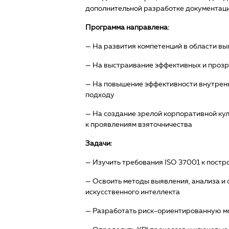
дополнительной разработке документаци
Программа направлена:
— На развития компетенций в области вы
— На выстраивание эффективных и проз
— На повышение эффективности внутренн
подходу
— На создание зрелой корпоративной ку
к проявлениям взяточничества
Задачи:
— Изучить требования ISO 37001 к пос
— Освоить методы выявления, анализа и 
искусственного интеллекта
— Разработать риск-ориентированную мо