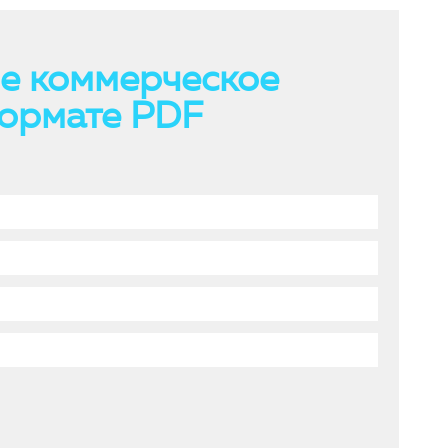
е коммерческое
ормате PDF