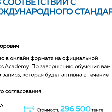
 СООТВЕТСТВИИ С
ЕЖДУНАРОДНОГО СТАНДА
торович
о в онлайн формате на официальной
ess Academy. По завершению обучения вам
 запись, которая будет активна в течение
о согласования
РА
296 500
Стоимость
тенге