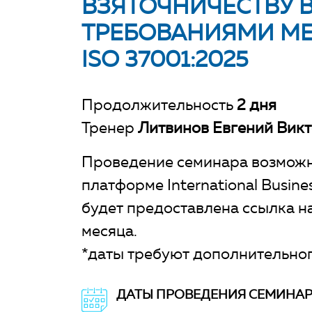
ВЗЯТОЧНИЧЕСТВУ В
ТРЕБОВАНИЯМИ М
ISO 37001:2025
Продолжительность
2 дня
Тренер
Литвинов Евгений Вик
Проведение семинара возможн
платформе International Busin
будет предоставлена ссылка на
месяца.
*даты требуют дополнительног
ДАТЫ ПРОВЕДЕНИЯ СЕМИНА