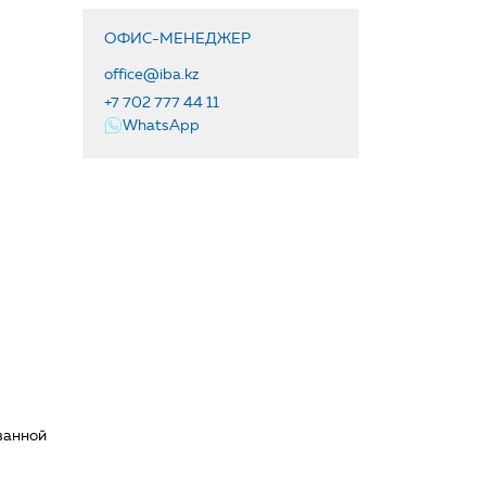
ОФИС-МЕНЕДЖЕР
office@iba.kz
+7 702 777 44 11
WhatsApp
ванной