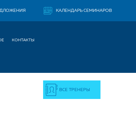
ЕДЛОЖЕНИЯ
КАЛЕНДАРЬ СЕМИНАРОВ
ОЕ
КОНТАКТЫ
ВСЕ ТРЕНЕРЫ
ВИЧ