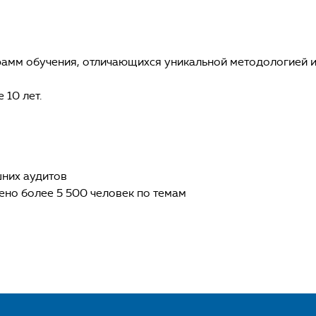
рамм обучения, отличающихся уникальной методологией 
 10 лет.
шних аудитов
ено более 5 500 человек по темам