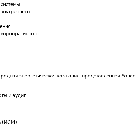
 системы
 внутреннего
ения
и корпоративного
родная энергетическая компания, представленная более ч
ты и аудит:
а (ИСМ)