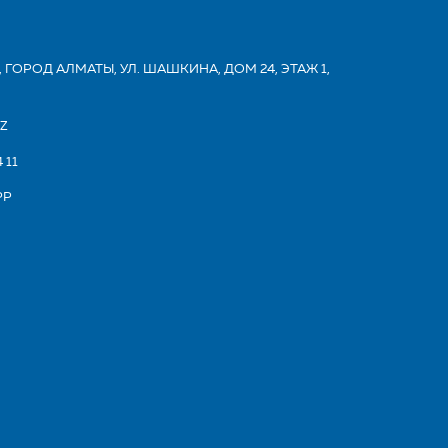
 ГОРОД АЛМАТЫ, УЛ. ШАШКИНА, ДОМ 24, ЭТАЖ 1,
KZ
 11
PP