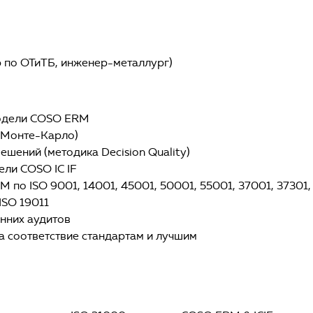
 по ОТиТБ, инженер-металлург)
модели COSO ERM
д Монте-Карло)
шений (методика Decision Quality)
ели COSO IC IF
по ISO 9001, 14001, 45001, 50001, 55001, 37001, 37301,
ISO 19011
нних аудитов
 соответствие стандартам и лучшим