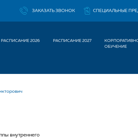
ЗАКАЗАТЬ ЗВОНОК
СПЕЦИАЛЬНЫЕ ПР
РАСПИСАНИЕ 2026
РАСПИСАНИЕ 2027
КОРПОРАТИВН
ОБУЧЕНИЕ
икторович
ВИНОВ ЕВГЕНИЙ ВИКТОРО
ппы внутреннего