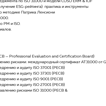
еджмента по ISO 31000 и модели COSO ERM & ICIF
лучение ESG-рейтинга): практика и инструменты
о методике Патрика Ленсиони
1000.
 РМ и ISO.
иалов.
— Professional Evaluation and Certification Board)
лению рисками: международный сертификат АТ31000 от 
дрению и аудиту ISO 37001 (РЕСВ)
дрению и аудиту ISO 37301 (РЕСВ)
дрению и аудиту ISO 9001 (РЕСВ)
дрению и аудиту ISO 27001 (РЕСВ)
авлению рисками ISO 31000 (РЕСВ &