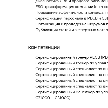
Диагностика СВК и процесса риск-мен
ЕSG-трансформация компании (в т ч по
Повышение эффективности команды п
Сертификация персонала в РЕСВ и G3
Организация и проведение Форумов по
Публикация статей и экспертных матер
КОМПЕТЕНЦИИ
Сертифицированный тренер РЕСВ (РЕСВ 
Сертифицированный тренер по управ
Сертифицированный специалист по вне
Сертифицированный специалист по вне
Сертифицированный специалист по вне
Сертифицированный специалист по вне
Сертифицированный менеджер по упр
G31000 — С31000)