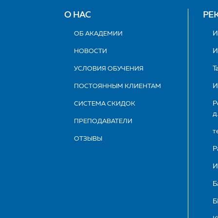
О НАС
РЕ
ОБ АКАДЕМИИ
И
НОВОСТИ
И
УСЛОВИЯ ОБУЧЕНИЯ
Т
ПОСТОЯННЫМ КЛИЕНТАМ
И
СИСТЕМА СКИДОК
Р
д
ПРЕПОДАВАТЕЛИ
т
ОТЗЫВЫ
Р
И
Б
Б