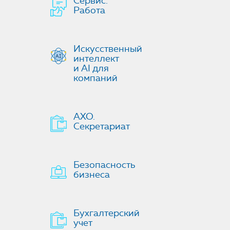
Сервис.
Работа
Искусственный
интеллект
и AI для
компаний
АХО.
Секретариат
Безопасность
бизнеса
Бухгалтерский
учет