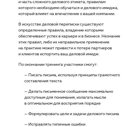
и часть сложного делового этикета, правилам
которого необходимо обучаться и делового имиджа,
который влияет на впечатление о вашей компании.
В искусстве деловой переписки существуют
определенные правила, владение которыми
обеспечивают успех в карьере и в бизнесе. Незнание
этих правил, либо их неправильное применение
на практике может привести к потере партнеров
и клиентов испортить ваш деловой имидж.
По окончании тренинга участники смогут:
— Писать письма, используя принципы грамотного
составления текста
— Делать письменное сообщение максимально
доступным для понимания, излагать мысли
в оптимальном для восприятия порядке
— Формулировать цели и задачи делового письма
— Исправлять типичные ошибки