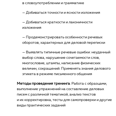
в словоупотреблении и грамматике
— Добиваться точности и ясности изложения
— Добиваться краткости и лаконичности
изложения
— Продемонстрировать особенности речевых
оборотов, характерных для деловой переписки
— Выявлять типичные речевые ошибки: неудачный
выбор слова, нарушение сочетаемости слов,
многословие, штампы, написание физических
величин, сокращений. Применять знания делового
этикета в режиме письменного общения
Методы проведения тренинга
: Работа с образцами,
выполнение упражнений на составление деловых
писем с различной тематикой, анализ текстов
и их корректировка, тесты для самопроверки и другие
виды практических заданий