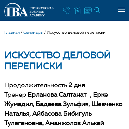
Главная
/
Семинары
/
Искусство деловой переписки
ИСКУССТВО ДЕЛОВОЙ
ПЕРЕПИСКИ
Продолжительность
2 дня
Тренер
Ерланова Салтанат
Ерке
Жумадил
Бадеева Зульфия
Шевченко
Наталья
Айбасова Бибигуль
Тулегеновна
Аманжолов Алькей