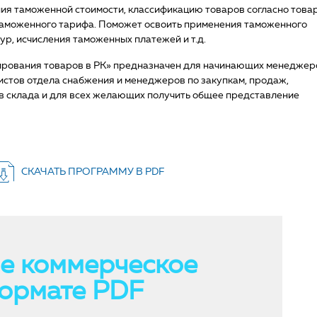
ия таможенной стоимости, классификацию товаров согласно това
таможенного тарифа. Поможет освоить применения таможенного
р, исчисления таможенных платежей и т.д.
ирования товаров в РК» предназначен для начинающих менеджер
листов отдела снабжения и менеджеров по закупкам, продаж,
ов склада и для всех желающих получить общее представление
СКАЧАТЬ ПРОГРАММУ В PDF
е коммерческое
ормате PDF