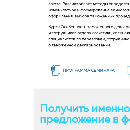
союза. Рассматривает методы определен
номенклатуре и формирование единого 
оформления, выбора таможенных процеду
Курс «Особенности таможенного деклар
и сотрудников отдела логистики, специа
специалистов по перевозкам, сотрудник
о таможенном декларировании.
ПРОГРАММА СЕМИНАРА
Получить именно
предложение в ф