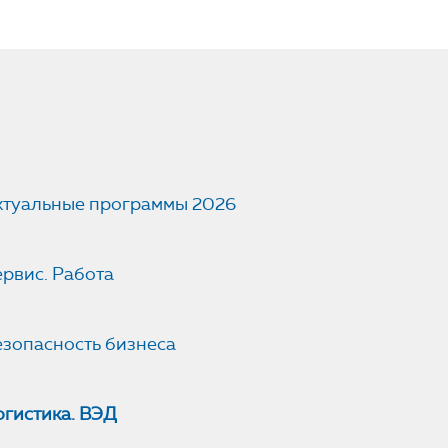
ктуальные программы 2026
рвис. Работа
езопасность бизнеса
огистика. ВЭД