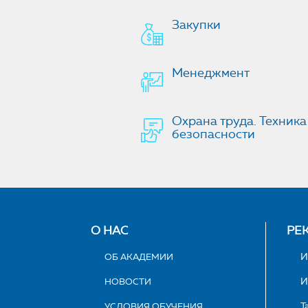
Закупки
Менеджмент
Охрана труда. Техника
безопасности
О НАС
РЕ
ОБ АКАДЕМИИ
И
НОВОСТИ
И
УСЛОВИЯ ОБУЧЕНИЯ
Т