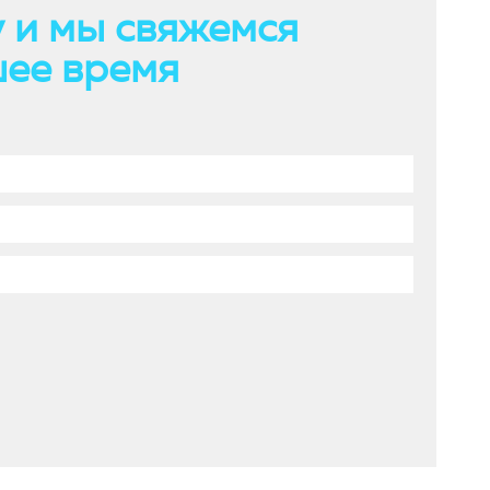
 и мы свяжемся
шее время