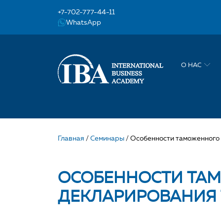
+7-702-777-44-11
WhatsApp
О НАС
Главная
/
Семинары
/
Особенности таможенного 
ОСОБЕННОСТИ ТА
ДЕКЛАРИРОВАНИЯ 