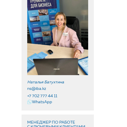
Наталья Батухтина
ns@iba.kz
+7 702 777 44 11
WhatsApp
МЕНЕДЖЕР ПО РАБОТЕ
С КЛЮЧЕВЫМИ КЛИЕНТАМИ