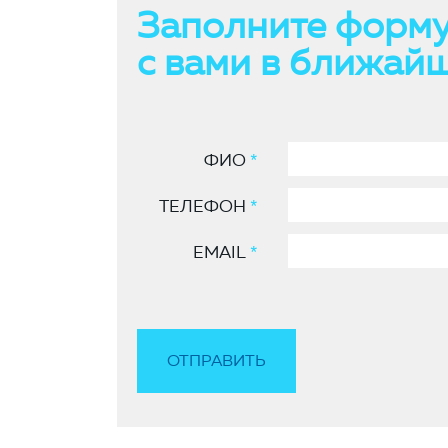
Заполните форму
с вами в ближай
ФИО
*
ТЕЛЕФОН
*
EMAIL
*