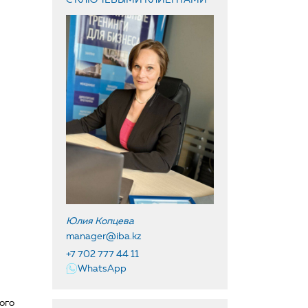
Юлия Копцева
manager@iba.kz
+7 702 777 44 11
WhatsApp
ого