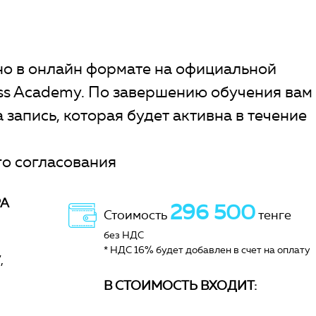
о в онлайн формате на официальной
ess Academy. По завершению обучения вам
 запись, которая будет активна в течение
о согласования
РА
296 500
Стоимость
тенге
без НДС
* НДС 16% будет добавлен в счет на оплату
7
В СТОИМОСТЬ ВХОДИТ: