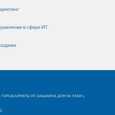
аркетинг
правление в сфере ИТ
родажи
 ГОРОД АЛМАТЫ, УЛ. ШАШКИНА, ДОМ 24, ЭТАЖ 1,
KZ