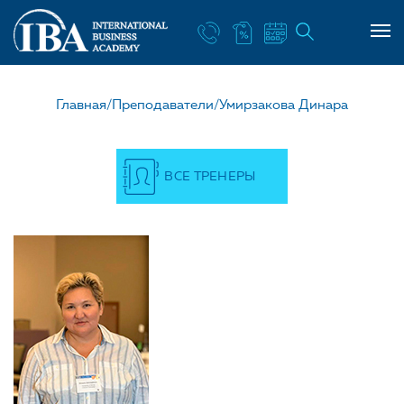
НАШ УЧИТЕЛЬ УМИРЗА
Главная/
Преподаватели/
Умирзакова Динара
ВСЕ ТРЕНЕРЫ