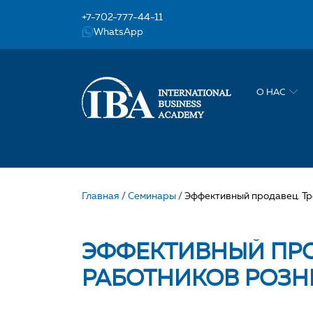
+7-702-777-44-11
WhatsApp
О НАС
Главная
/
Семинары
/
Эффективный продавец. Тр
ЭФФЕКТИВНЫЙ ПРО
РАБОТНИКОВ РОЗН