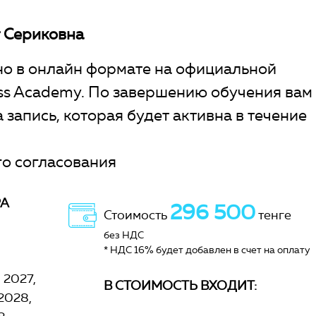
 Сериковна
о в онлайн формате на официальной
ess Academy. По завершению обучения вам
 запись, которая будет активна в течение
о согласования
РА
296 500
Стоимость
тенге
без НДС
* НДС 16% будет добавлен в счет на оплату
я 2027
В СТОИМОСТЬ ВХОДИТ:
 2028