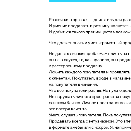
Розничная торговля — двигатель для раз
И умение продавать в розницу является
И добиться такого преимущества возможн
Что должен знать и уметь грамотный про
Не давать личным проблемам влиять на п
вы не в «духе», то, как правило, вы прод
к расстроенному продавцу.
Любить каждого покупателя и проявлять 
к клиентам. Покупатель вроде в магазине
на покупателя внимания.
Что все покупатели равны. Не нужно дели
Не нарушать личного пространства покуп
слишком близко. Личное пространство как
это потеря клиента.
Уметь слушать покупателя. Пока покупате
Продавать всегда с энтузиазмом. Это впе
в формате амебы или с искрой. Я, наприм