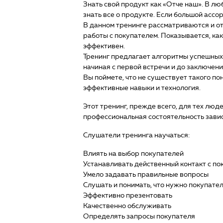
Знать свой продукт как «Отче наш». В л
знать все о продукте. Если большой ассор
В данном тренинге рассматриваются и о
работы с покупателем. Показывается, ка
эффективен.
Тренинг предлагает алгоритмы успешных
начиная с первой встречи и до заключени
Вы поймете, что не существует такого по
эффективные навыки и технология.
Этот тренинг, прежде всего, для тех люд
профессиональная состоятельность зависи
Слушатели тренинга научаться:
Влиять на выбор покупателей
Устанавливать действенный контакт с п
Умело задавать правильные вопросы
Слушать и понимать, что нужно покупате
Эффективно презентовать
Качественно обслуживать
Определять запросы покупателя