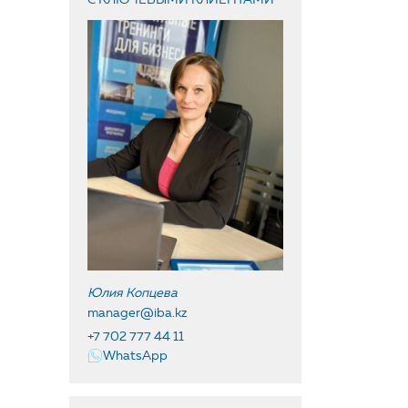
Юлия Копцева
manager@iba.kz
+7 702 777 44 11
WhatsApp