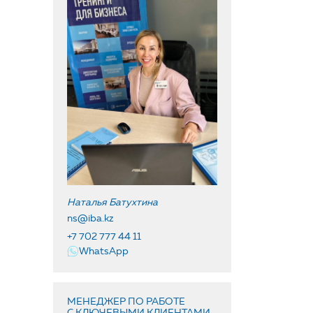
Наталья Батухтина
ns@iba.kz
+7 702 777 44 11
WhatsApp
МЕНЕДЖЕР ПО РАБОТЕ
С КЛЮЧЕВЫМИ КЛИЕНТАМИ