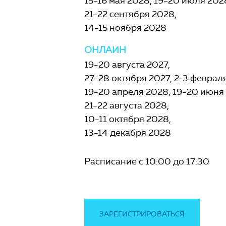
15-16 мая 2028
19-20 июля 202
21-22 сентября 2028
14-15 ноября 2028
ОНЛАЙН
19-20 августа 2027
27-28 октября 2027
2-3 феврал
19-20 апреля 2028
19-20 июня
21-22 августа 2028
10-11 октября 2028
13-14 декабря 2028
Расписание с 10:00 до 17:30
ЗАРЕГИСТРИРОВАТЬСЯ