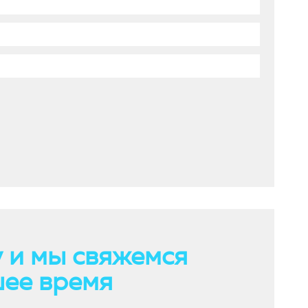
 и мы свяжемся
шее время