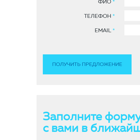
ФИО
*
ТЕЛЕФОН
*
EMAIL
*
Заполните форму
с вами в ближай