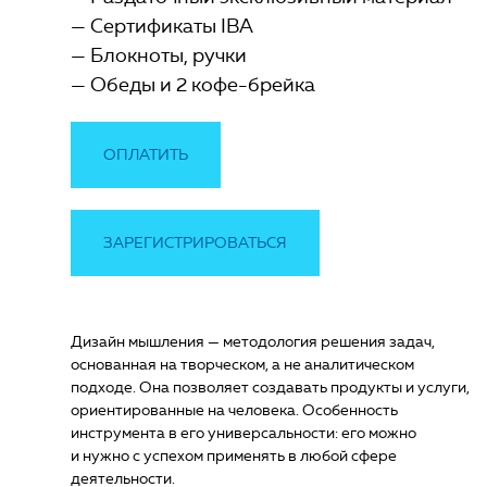
Сертификаты IBA
Блокноты, ручки
Обеды и 2 кофе-брейка
ОПЛАТИТЬ
ЗАРЕГИСТРИРОВАТЬСЯ
Дизайн мышления — методология решения задач,
основанная на творческом, а не аналитическом
подходе. Она позволяет создавать продукты и услуги,
ориентированные на человека. Особенность
инструмента в его универсальности: его можно
и нужно с успехом применять в любой сфере
деятельности.