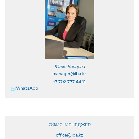
Юлия Копцева
manager@iba.kz
+7 702 777 44 11
WhatsApp
ОФИС-МЕНЕДЖЕР
office@iba.kz