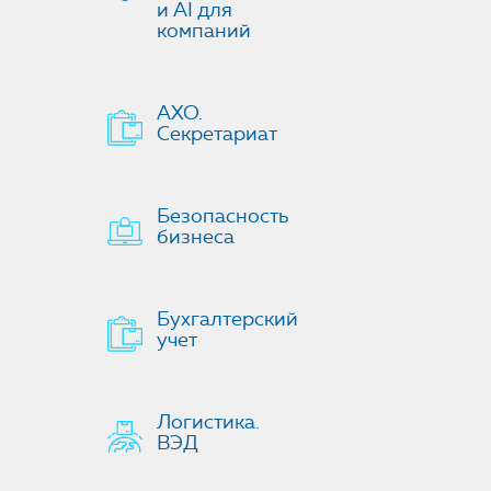
и AI для
компаний
АХО.
Секретариат
Безопасность
бизнеса
Бухгалтерский
учет
Логистика.
ВЭД