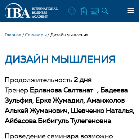
Главная
/
Семинары
/
Дизайн мышления
ДИЗАЙН МЫШЛЕНИЯ
Продолжительность
2 дня
Тренер
Ерланова Салтанат
Бадеева
Зульфия
Ерке Жумадил
Аманжолов
Алькей Жуманович
Шевченко Наталья
Айбасова Бибигуль Тулегеновна
Проведение семинара возможно