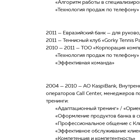
«Алгоритм работы в специализир
«Технология продаж по телефону»
2011 — Евразийский банк — для руков
2011 — Теннисный клуб «Gorky Tennis 
2010 — 2011 — ТОО «Корпорация комп
«Технология продаж по телефону»
«Эффективная команда»
2004 — 2010 — АО KaspiBank, Внутрен
операторов Call Cеnter, менеджеров 
тренинги:
«Адаптационный тренинг» / «Орие
«Оформление продуктов банка в 
«Профессиональное общение с Кл
«Эффективное обслуживание клие
«Компетенция и компетентность»