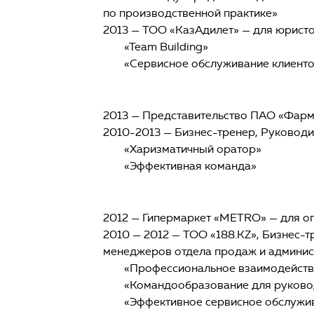
по производственной практике»
2013 — ТОО «КазАдилет» — для юристо
«Team Building»
«Сервисное обслуживание клиент
2013 — Представительство ПАО «Фарм
2010-2013 — Бизнес-тренер, Руководи
«Харизматичный оратор»
«Эффективная команда»
2012 — Гипермаркет «METRO» — для оп
2010 — 2012 — ТОО «188.KZ», Бизнес-тр
менеджеров отдела продаж и админис
«Профессиональное взаимодейств
«Командообразование для руково
«Эффективное сервисное обслужи