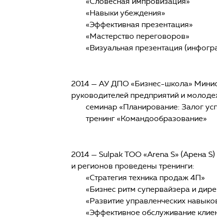
«Словесная импровизация»
«Навыки убеждения»
«Эффективная презентация»
«Мастерство переговоров»
«Визуальная презентация (инфогр
2014 — АУ ДПО «Бизнес-школа» Минист
руководителей предприятий и молоде
семинар «Планирование: Залог ус
тренинг «Командообразование»
2014 — Sulpak ТОО «Arena S» (Арена S
и регионов проведены тренинги:
«Стратегия техника продаж 4П»
«Бизнес ритм супервайзера и дире
«Развитие управленческих навыко
«Эффективное обслуживание клиен