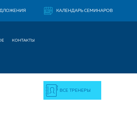
ЕДЛОЖЕНИЯ
КАЛЕНДАРЬ СЕМИНАРОВ
ОЕ
КОНТАКТЫ
ВСЕ ТРЕНЕРЫ
ДИНОВНА