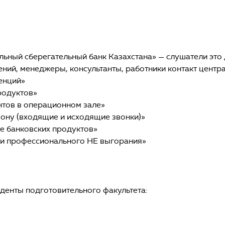
ьный сберегательный банк Казахстана» — слушатели это 
ний, менеджеры, консультанты, работники контакт центра
енций»
родуктов»
тов в операционном зале»
ону (входящие и исходящие звонки)»
е банковских продуктов»
ки профессионального НЕ выгорания»
уденты подготовительного факультета: