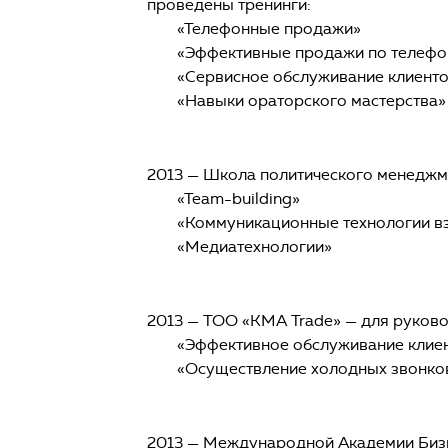
проведены тренинги:
«Телефонные продажи»
«Эффективные продажи по телефо
«Сервисное обслуживание клиент
«Навыки ораторского мастерства»
2013 — Школа политического менеджм
«Team-building»
«Коммуникационные технологии вз
«Медиатехнологии»
2013 — ТОО «КМА Trade» — для руков
«Эффективное обслуживание клиен
«Осуществление холодных звонков
2013 — Международной Академии Бизн