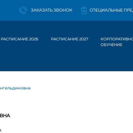
ЗАКАЗАТЬ ЗВОНОК
СПЕЦИАЛЬНЫЕ ПР
РАСПИСАНИЕ 2026
РАСПИСАНИЕ 2027
КОРПОРАТИВН
ОБУЧЕНИЕ
ангельдиновна
ТАЕВА АЙМАН АМАНГЕЛЬ
ВНА
A