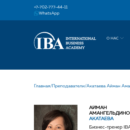
+7-702-777-44-11
WhatsApp
О НАС
Главная/
Преподаватели/
Акатаева Айман Ам
НАШ УЧИТЕЛЬ АКА
АЙМАН
АМАНГЕЛЬДИНО
АКАТАЕВА
Бизнес-тренер IB