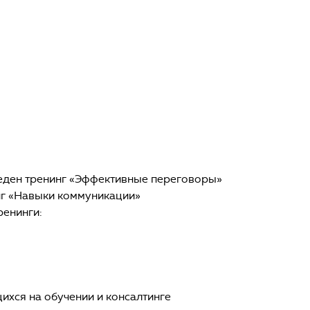
еден тренинг «Эффективные переговоры»
нг «Навыки коммуникации»
ренинги:
ихся на обучении и консалтинге