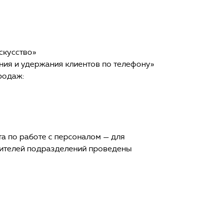
скусство»
ения и удержания клиентов по телефону»
родаж:
а по работе с персоналом — для
одителей подразделений проведены