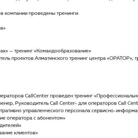
в компании проведены тренинги:
ов»
ак» — тренинг «Командообразование»
тель проектов Алматинского тренинг центра «ОРАТОР», т
ераторов CallCеnter проведен тренинг «Профессиональн
енер, Руководитель Call Cеnter- для операторов Call Cеn
тративно управленческого персонала сервисно-информа
ие оператора с абонентом»
дителей»
вание клиентов»