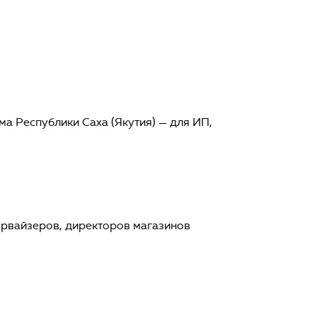
а Республики Саха (Якутия) — для ИП,
первайзеров, директоров магазинов