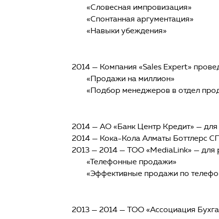
«Словесная импровизация»
«Спонтанная аргументация»
«Навыки убеждения»
2014 — Компания «Sales Expert» прове
«Продажи на миллион»
«Подбор менеджеров в отдел про
2014 — АО «Банк Центр Кредит» — дл
2014 — Кока-Кола Алматы Боттлерс С
2013 — 2014 — ТОО «MediaLink» — для
«Телефонные продажи»
«Эффективные продажи по телефо
2013 — 2014 — ТОО «Ассоциация Бухга