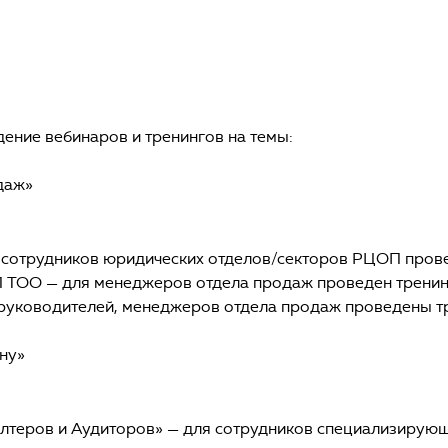
дение вебинаров и тренингов на темы:
даж»
я сотрудников юридических отделов/секторов РЦОП пров
П ТОО — для менеджеров отдела продаж проведен трени
 руководителей, менеджеров отдела продаж проведены т
ну»
лтеров и Аудиторов» — для сотрудников специализирующ