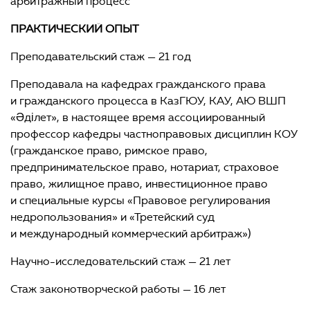
арбитражный процесс
ПРАКТИЧЕСКИЙ ОПЫТ
Преподавательский стаж — 21 год
Преподавала на кафедрах гражданского права
и гражданского процесса в КазГЮУ, КАУ, АЮ ВШП
«Әділет», в настоящее время ассоциированный
профессор кафедры частноправовых дисциплин КОУ
(гражданское право, римское право,
предпринимательское право, нотариат, страховое
право, жилищное право, инвестиционное право
и специальные курсы «Правовое регулирования
недропользования» и «Третейский суд
и международный коммерческий арбитраж»)
Научно-исследовательский стаж — 21 лет
Стаж законотворческой работы — 16 лет