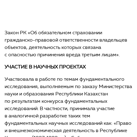
Закон РК «О порядке рассмотрения обращений
граждан»
Закон РК «О науке»;
Закон РК «Об обязательном страховании
гражданско-правовой ответственности владельцев
объектов, деятельность которых связана
с опасностью причинения вреда третьим лицам».
УЧАСТИЕ В НАУЧНЫХ ПРОЕКТАХ
Участвовала в работе по темам фундаментального
исследования, выполняемым по заказу Министерства
науки и образования Республики Казахстан
по результатам конкурса фундаментальных
исследований. В частности, принимала участие
в аналогичной разработке таких тем
фундаментальных научных исследований как: «Право
и внешнеэкономическая деятельность в Республике