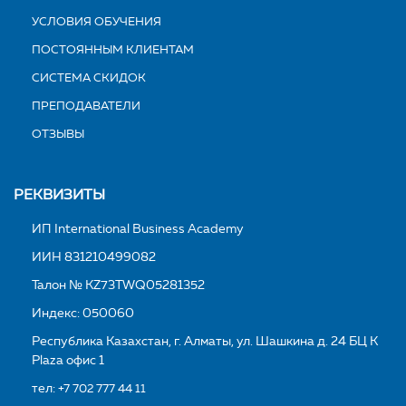
УСЛОВИЯ ОБУЧЕНИЯ
ПОСТОЯННЫМ КЛИЕНТАМ
СИСТЕМА СКИДОК
ПРЕПОДАВАТЕЛИ
ОТЗЫВЫ
РЕКВИЗИТЫ
ИП International Business Academy
ИИН 831210499082
Талон № KZ73TWQ05281352
Индекс: 050060
Республика Казахстан, г. Алматы, ул. Шашкина д. 24 БЦ K
Plaza офис 1
тел:
+7 702 777 44 11