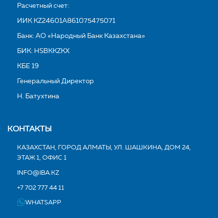
Расчетный счет:
ИИК KZ24601A861075475071
Банк: АО «Народный Банк Казахстана»
БИК: HSBKKZKX
КБЕ 19
Генеральный Директор
Н. Батухтина
КОНТАКТЫ
КАЗАХСТАН, ГОРОД АЛМАТЫ, УЛ. ШАШКИНА, ДОМ 24,
ЭТАЖ 1, ОФИС 1
INFO@IBA.KZ
+7 702 777 44 11
WHATSAPP