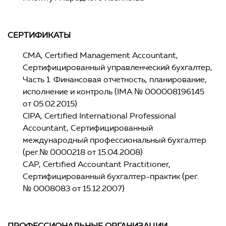
СЕРТИФИКАТЫ
CМA, Certified Management Accountant,
Сертифицированный управленческий бухгалтер,
Часть 1. Финансовая отчетность, планирование,
исполнение и контроль (IMA № 000008196145
от 05.02.2015)
CIPA, Certified International Professional
Accountant, Сертифицированный
международный профессиональный бухгалтер
(рег.№ 0000218 от 15.04.2008)
САР, Certified Accountant Practitioner,
Сертифицированный бухгалтер-практик (рег.
№ 0008083 от 15.12.2007)
ПРОФЕССИОНАЛЬНЫЕ ОРГАНИЗАЦИИ