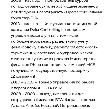
2008 – наст. вр. — Преподаватель курсов
по подготовке бухгалтеров к сдаче экзаменов
для получения сертификата «Профессиональный
бухгалтер РК»
2013 – наст. вр. — Консультант консалтинговой
компании Deka Controlling по вопросам
управленческого учета, в том числе
по бюджетированию, раздельному учету,
финансовому анализу, расчету себестоимости,
тарификации, составлению управленческой
отчётности (участие в проектах Министерства
финансов РК по мониторингу компаний МСБ,
получивших государственную поддержку —
12 компаний)
2010 – 2010 — Тренер Управления по работе
с персоналом АО БТА банк
2008 – 2009 — выездные тренинги для
сотрудников филиалов БТА-банка в городах
Астана, Актобе, Костанай, Петропавловск,