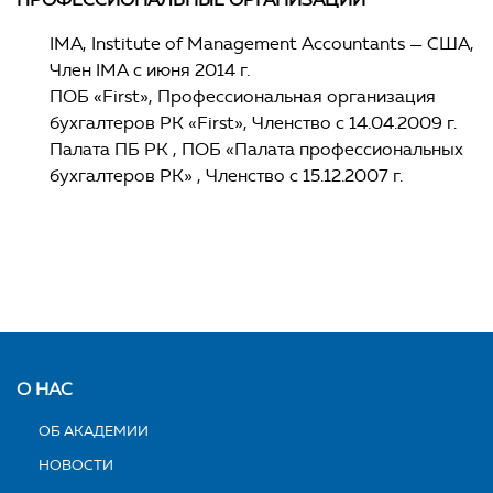
IМA, Institute of Management Accountants — США,
Член IМA с июня 2014 г.
ПОБ «First», Профессиональная организация
бухгалтеров РК «First», Членство с 14.04.2009 г.
Палата ПБ РК , ПОБ «Палата профессиональных
бухгалтеров РК» , Членство с 15.12.2007 г.
О НАС
ОБ АКАДЕМИИ
НОВОСТИ