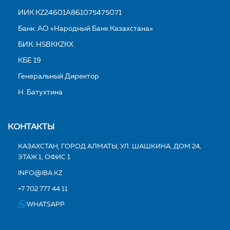
ИИК KZ24601A861075475071
Банк: АО «Народный Банк Казахстана»
БИК: HSBKKZKX
КБЕ 19
Генеральный Директор
Н. Батухтина
КОНТАКТЫ
КАЗАХСТАН, ГОРОД АЛМАТЫ, УЛ. ШАШКИНА, ДОМ 24,
ЭТАЖ 1, ОФИС 1
INFO@IBA.KZ
+7 702 777 44 11
WHATSAPP