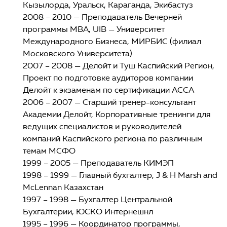
Кызылорда, Уральск, Караганда, Экибастуз
2008 – 2010 — Преподаватель Вечерней
программы МВА, UIB — Университет
Международного Бизнеса, МИРБИС (филиал
Московского Университета)
2007 – 2008 — Делойт и Туш Каспийский Регион,
Проект по подготовке аудиторов компании
Делойт к экзаменам по сертификации АССА
2006 – 2007 — Старший тренер-консультант
Академии Делойт, Корпоративные тренинги для
ведущих специалистов и руководителей
компаний Каспийского региона по различным
темам МСФО
1999 – 2005 — Преподаватель КИМЭП
1998 – 1999 — Главный бухгалтер, J & H Marsh and
McLennan Казахстан
1997 – 1998 — Бухгалтер Центральной
Бухгалтерии, ЮСКО Интернешнл
1995 – 1996 — Координатор программы,