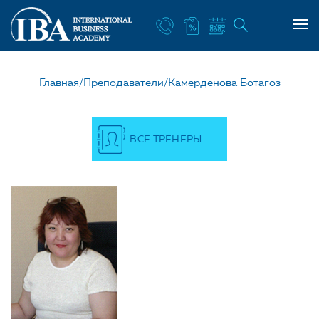
НАШ УЧИТЕЛЬ КАМЕРД
Главная/
Преподаватели/
Камерденова Ботагоз
ВСЕ ТРЕНЕРЫ