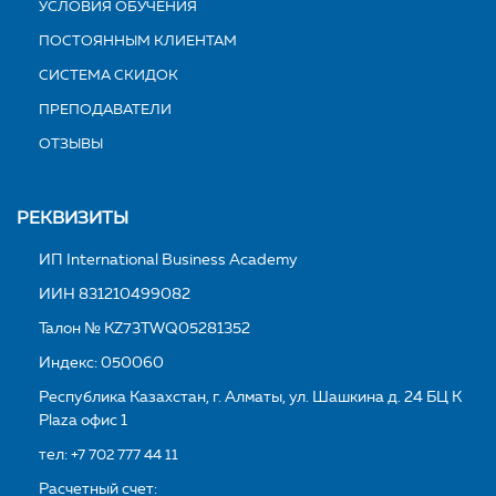
УСЛОВИЯ ОБУЧЕНИЯ
ПОСТОЯННЫМ КЛИЕНТАМ
СИСТЕМА СКИДОК
ПРЕПОДАВАТЕЛИ
ОТЗЫВЫ
РЕКВИЗИТЫ
ИП International Business Academy
ИИН 831210499082
Талон № KZ73TWQ05281352
Индекс: 050060
Республика Казахстан, г. Алматы, ул. Шашкина д. 24 БЦ K
Plaza офис 1
тел:
+7 702 777 44 11
Расчетный счет: